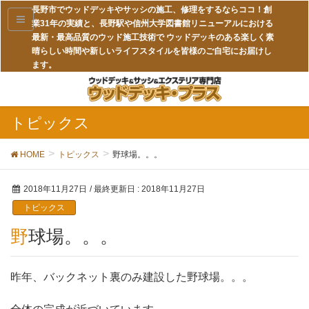
長野市でウッドデッキやサッシの施工、修理をするならココ！創
業31年の実績と、長野駅や信州大学図書館リニューアルにおける
最新・最高品質のウッド施工技術で ウッドデッキのある楽しく素
晴らしい時間や新しいライフスタイルを皆様のご自宅にお届けし
ます。
トピックス
HOME
トピックス
野球場。。。
2018年11月27日
/ 最終更新日 :
2018年11月27日
トピックス
野球場。。。
昨年、バックネット裏のみ建設した野球場。。。